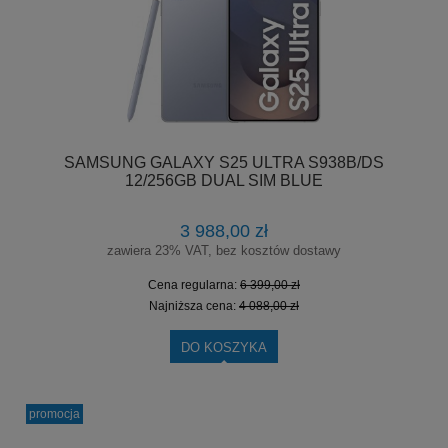
SAMSUNG GALAXY S25 ULTRA S938B/DS
12/256GB DUAL SIM BLUE
3 988,00 zł
zawiera 23% VAT, bez kosztów dostawy
Cena regularna:
6 399,00 zł
Najniższa cena:
4 088,00 zł
DO KOSZYKA
promocja