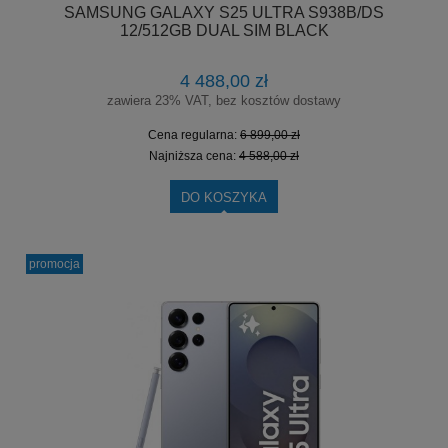
SAMSUNG GALAXY S25 ULTRA S938B/DS
12/512GB DUAL SIM BLACK
4 488,00 zł
zawiera 23% VAT, bez kosztów dostawy
Cena regularna:
6 899,00 zł
Najniższa cena:
4 588,00 zł
DO KOSZYKA
promocja