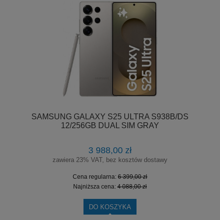
SAMSUNG GALAXY S25 ULTRA S938B/DS
12/256GB DUAL SIM GRAY
3 988,00 zł
zawiera 23% VAT, bez kosztów dostawy
Cena regularna:
6 399,00 zł
Najniższa cena:
4 088,00 zł
DO KOSZYKA