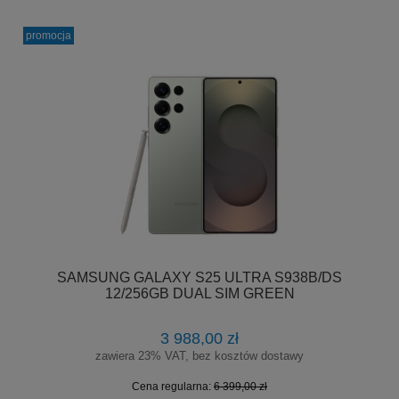
promocja
SAMSUNG GALAXY S25 ULTRA S938B/DS
12/256GB DUAL SIM GREEN
3 988,00 zł
zawiera 23% VAT, bez kosztów dostawy
Cena regularna:
6 399,00 zł