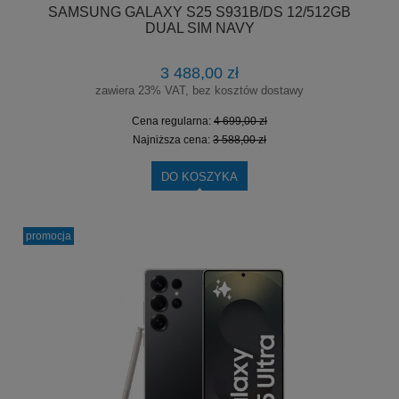
SAMSUNG GALAXY S25 S931B/DS 12/512GB
DUAL SIM NAVY
3 488,00 zł
zawiera 23% VAT, bez kosztów dostawy
Cena regularna:
4 699,00 zł
Najniższa cena:
3 588,00 zł
DO KOSZYKA
promocja