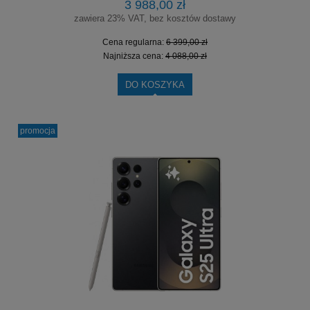
3 988,00 zł
zawiera 23% VAT, bez kosztów dostawy
Cena regularna:
6 399,00 zł
Najniższa cena:
4 088,00 zł
DO KOSZYKA
promocja