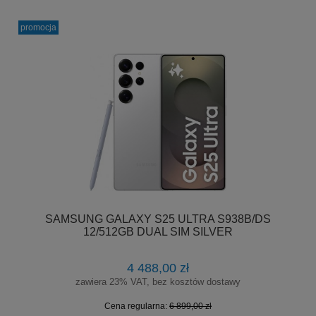
promocja
SAMSUNG GALAXY S25 ULTRA S938B/DS
12/512GB DUAL SIM SILVER
4 488,00 zł
zawiera 23% VAT, bez kosztów dostawy
Cena regularna:
6 899,00 zł