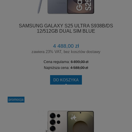
SAMSUNG GALAXY S25 ULTRA S938B/DS
12/512GB DUAL SIM BLUE
4 488,00 zł
zawiera 23% VAT, bez kosztów dostawy
Cena regularna:
6 899,00 zł
Najniższa cena:
4 588,00 zł
DO KOSZYKA
promocja