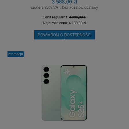
3 588,00 zł
zawiera 23% VAT, bez kosztów dostawy
Cena regularna:
4 999,00 zł
Najniższa cena:
4 188,00 zł
POWIADOM O DOSTĘPNOŚCI
promocja