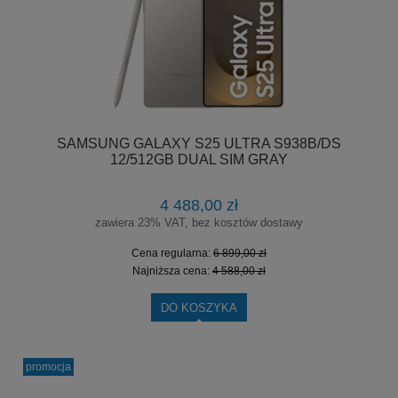
SAMSUNG GALAXY S25 ULTRA S938B/DS
12/512GB DUAL SIM GRAY
4 488,00 zł
zawiera 23% VAT, bez kosztów dostawy
Cena regularna:
6 899,00 zł
Najniższa cena:
4 588,00 zł
DO KOSZYKA
promocja