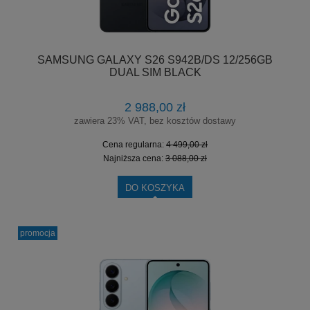
SAMSUNG GALAXY S26 S942B/DS 12/256GB
DUAL SIM BLACK
2 988,00 zł
zawiera 23% VAT, bez kosztów dostawy
Cena regularna:
4 499,00 zł
Najniższa cena:
3 088,00 zł
DO KOSZYKA
promocja