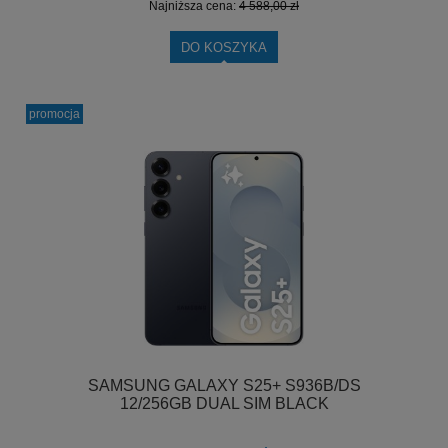
Najniższa cena:
4 588,00 zł
DO KOSZYKA
promocja
SAMSUNG GALAXY S25+ S936B/DS
12/256GB DUAL SIM BLACK