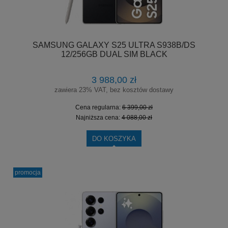
SAMSUNG GALAXY S25 ULTRA S938B/DS
12/256GB DUAL SIM BLACK
3 988,00 zł
zawiera 23% VAT, bez kosztów dostawy
Cena regularna:
6 399,00 zł
Najniższa cena:
4 088,00 zł
DO KOSZYKA
promocja