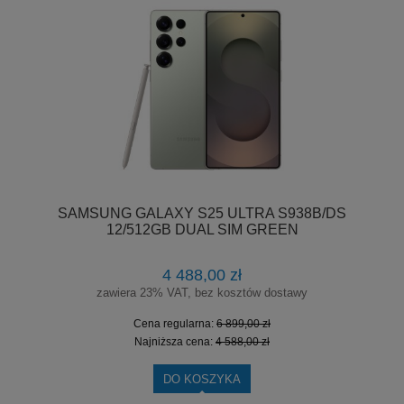
SAMSUNG GALAXY S25 ULTRA S938B/DS
12/512GB DUAL SIM GREEN
4 488,00 zł
zawiera 23% VAT, bez kosztów dostawy
Cena regularna:
6 899,00 zł
Najniższa cena:
4 588,00 zł
DO KOSZYKA