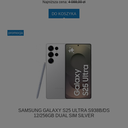
Najniższa cena:
4 088,00 zł
DO KOSZYKA
promocja
SAMSUNG GALAXY S25 ULTRA S938B/DS
12/256GB DUAL SIM SILVER