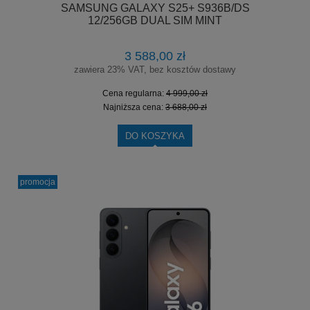
SAMSUNG GALAXY S25+ S936B/DS
12/256GB DUAL SIM MINT
3 588,00 zł
zawiera 23% VAT, bez kosztów dostawy
Cena regularna:
4 999,00 zł
Najniższa cena:
3 688,00 zł
DO KOSZYKA
promocja