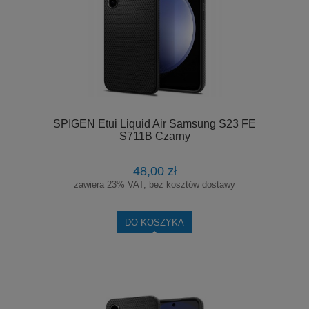
SPIGEN Etui Liquid Air Samsung S23 FE
S711B Czarny
48,00 zł
zawiera 23% VAT, bez kosztów dostawy
DO KOSZYKA