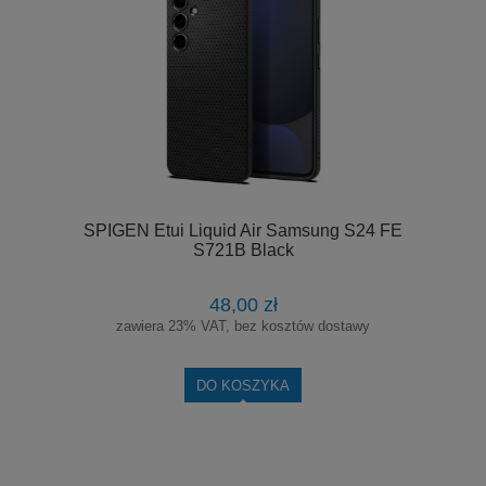
SPIGEN Etui Liquid Air Samsung S24 FE
S721B Black
48,00 zł
zawiera 23% VAT, bez kosztów dostawy
DO KOSZYKA