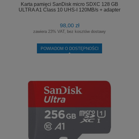
Karta pamięci SanDisk micro SDXC 128 GB
ULTRA A1 Class 10 UHS-I 120MB/s + adapter
98,00 zł
zawiera 23% VAT, bez kosztów dostawy
POWIADOM O DOSTĘPNOŚCI