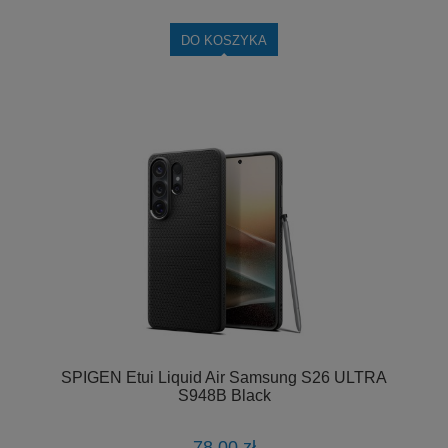
DO KOSZYKA
SPIGEN Etui Liquid Air Samsung S26 ULTRA
S948B Black
78,00 zł