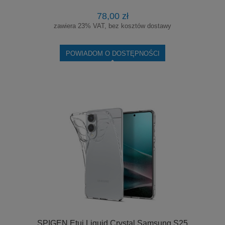
78,00 zł
zawiera 23% VAT, bez kosztów dostawy
POWIADOM O DOSTĘPNOŚCI
SPIGEN Etui Liquid Crystal Samsung S25