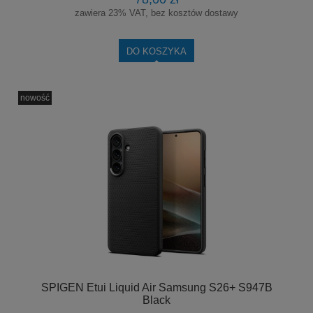
zawiera 23% VAT, bez kosztów dostawy
DO KOSZYKA
nowość
SPIGEN Etui Liquid Air Samsung S26+ S947B
Black