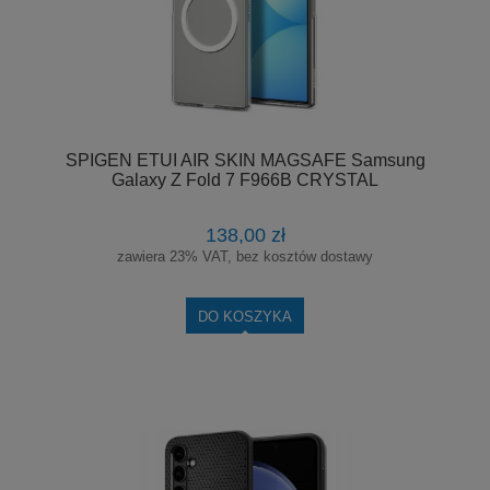
SPIGEN ETUI AIR SKIN MAGSAFE Samsung
Galaxy Z Fold 7 F966B CRYSTAL
138,00 zł
zawiera 23% VAT, bez kosztów dostawy
DO KOSZYKA