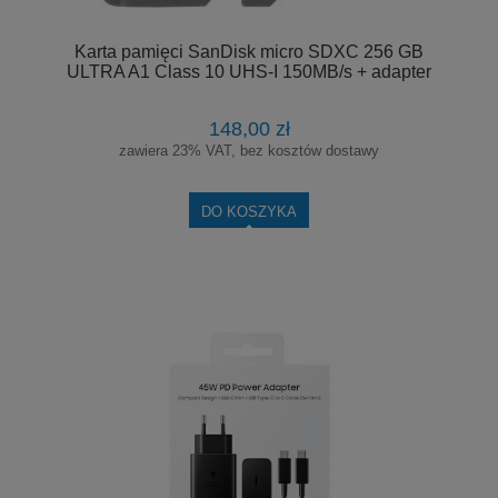
Karta pamięci SanDisk micro SDXC 256 GB
ULTRA A1 Class 10 UHS-I 150MB/s + adapter
148,00 zł
zawiera 23% VAT, bez kosztów dostawy
DO KOSZYKA