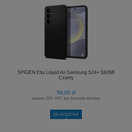
SPIGEN Etui Liquid Air Samsung S24+ S926B
Czarny
58,00 zł
zawiera 23% VAT, bez kosztów dostawy
DO KOSZYKA