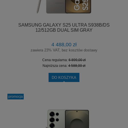
SAMSUNG GALAXY S25 ULTRA S938B/DS
12/512GB DUAL SIM GRAY
4 488,00 zł
zawiera 23% VAT, bez kosztów dostawy
Cena regularna:
6 899,00 zł
Najniższa cena:
4 588,00 zł
DO KOSZYKA
promocja