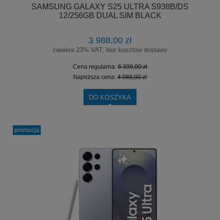
SAMSUNG GALAXY S25 ULTRA S938B/DS
12/256GB DUAL SIM BLACK
3 988,00 zł
zawiera 23% VAT, bez kosztów dostawy
Cena regularna:
6 399,00 zł
Najniższa cena:
4 088,00 zł
DO KOSZYKA
promocja