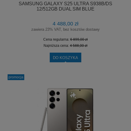
SAMSUNG GALAXY S25 ULTRA S938B/DS
12/512GB DUAL SIM BLUE
4 488,00 zł
zawiera 23% VAT, bez kosztów dostawy
Cena regularna:
6 899,00 zł
Najniższa cena:
4 588,00 zł
DO KOSZYKA
promocja