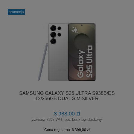
promocja
SAMSUNG GALAXY S25 ULTRA S938B/DS
12/256GB DUAL SIM SILVER
3 988,00 zł
zawiera 23% VAT, bez kosztów dostawy
Cena regularna:
6 399,00 zł