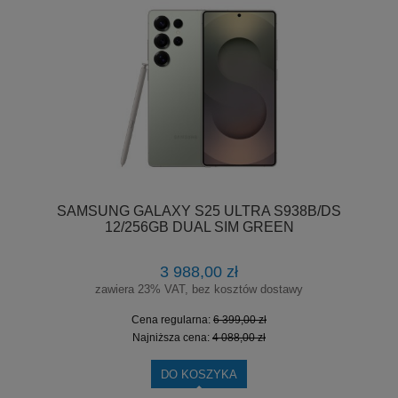
SAMSUNG GALAXY S25 ULTRA S938B/DS
12/256GB DUAL SIM GREEN
3 988,00 zł
zawiera 23% VAT, bez kosztów dostawy
Cena regularna:
6 399,00 zł
Najniższa cena:
4 088,00 zł
DO KOSZYKA