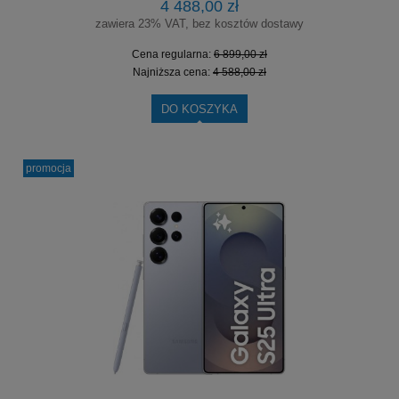
4 488,00 zł
zawiera 23% VAT, bez kosztów dostawy
Cena regularna:
6 899,00 zł
Najniższa cena:
4 588,00 zł
DO KOSZYKA
promocja