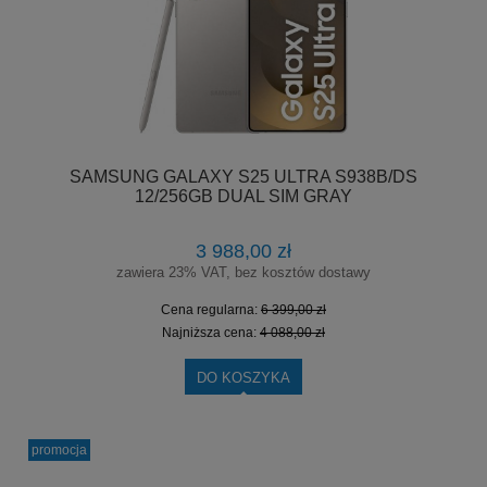
SAMSUNG GALAXY S25 ULTRA S938B/DS
12/256GB DUAL SIM GRAY
3 988,00 zł
zawiera 23% VAT, bez kosztów dostawy
Cena regularna:
6 399,00 zł
Najniższa cena:
4 088,00 zł
DO KOSZYKA
promocja