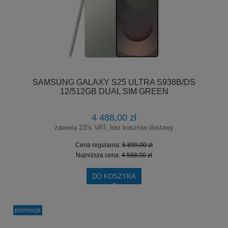
SAMSUNG GALAXY S25 ULTRA S938B/DS
12/512GB DUAL SIM GREEN
4 488,00 zł
zawiera 23% VAT, bez kosztów dostawy
Cena regularna:
6 899,00 zł
Najniższa cena:
4 588,00 zł
DO KOSZYKA
promocja