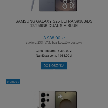
SAMSUNG GALAXY S25 ULTRA S938B/DS
12/256GB DUAL SIM BLUE
3 988,00 zł
zawiera 23% VAT, bez kosztów dostawy
Cena regularna:
6 399,00 zł
Najniższa cena:
4 088,00 zł
DO KOSZYKA
promocja