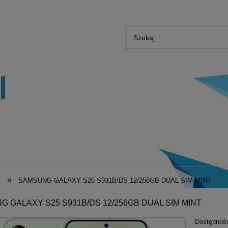
»
5
SAMSUNG GALAXY S25 S931B/DS 12/256GB DUAL SIM MINT
 GALAXY S25 S931B/DS 12/256GB DUAL SIM MINT
Dostępnoś