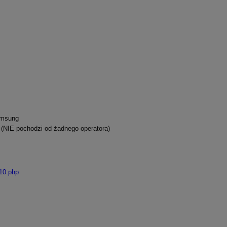
amsung
 (NIE pochodzi od żadnego operatora)
10.php