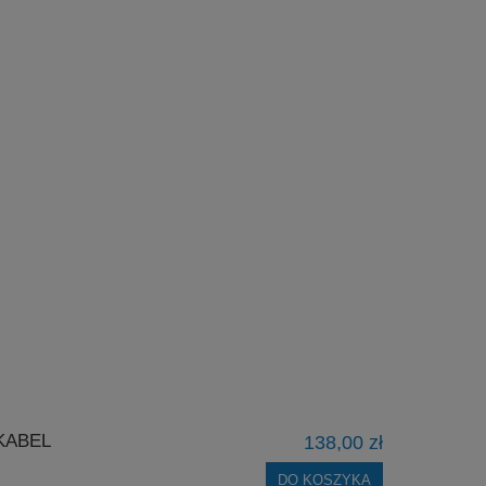
KABEL
138,00 zł
DO KOSZYKA