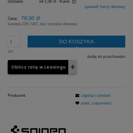
Dostawa:
od 1,00 zł
- Kurier
sprawdź formy dostawy
Cena nie zawiera ewentualnych kosztów płatności
78,00 zł
Cena:
zawiera 23% VAT, bez kosztów dostawy
DO KOSZYKA
szt.
dodaj do przechowalni
Oblicz ratę w Leasingu
Producent:
zapytaj o produkt
poleć znajomemu