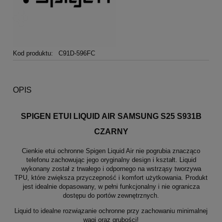
Kod produktu:
C91D-596FC
OPIS
SPIGEN ETUI LIQUID AIR SAMSUNG S25 S931B
CZARNY
Cienkie etui ochronne Spigen Liquid Air nie pogrubia znacząco
telefonu zachowując jego oryginalny design i kształt. Liquid
wykonany został z trwałego i odpornego na wstrząsy tworzywa
TPU, które zwiększa przyczepność i komfort użytkowania. Produkt
jest idealnie dopasowany, w pełni funkcjonalny i nie ogranicza
dostępu do portów zewnętrznych.
Liquid to idealne rozwiązanie ochronne przy zachowaniu minimalnej
wagi oraz grubości!