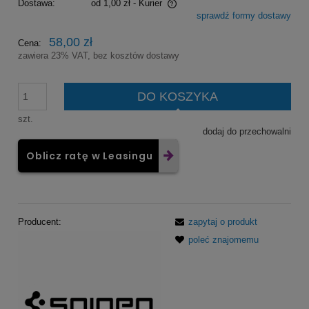
Dostawa:
od 1,00 zł
- Kurier
sprawdź formy dostawy
Cena nie zawiera ewentualnych kosztów płatności
58,00 zł
Cena:
zawiera 23% VAT, bez kosztów dostawy
DO KOSZYKA
szt.
dodaj do przechowalni
Oblicz ratę w Leasingu
Producent:
zapytaj o produkt
poleć znajomemu