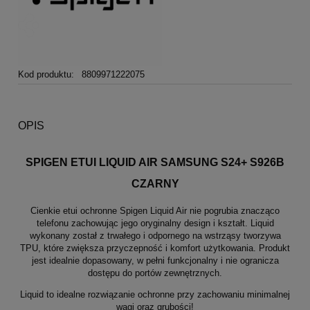
Kod produktu:
8809971222075
OPIS
SPIGEN ETUI LIQUID AIR SAMSUNG S24+ S926B
CZARNY
Cienkie etui ochronne Spigen Liquid Air nie pogrubia znacząco
telefonu zachowując jego oryginalny design i kształt. Liquid
wykonany został z trwałego i odpornego na wstrząsy tworzywa
TPU, które zwiększa przyczepność i komfort użytkowania. Produkt
jest idealnie dopasowany, w pełni funkcjonalny i nie ogranicza
dostępu do portów zewnętrznych.
Liquid to idealne rozwiązanie ochronne przy zachowaniu minimalnej
wagi oraz grubości!