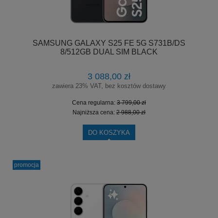
SAMSUNG GALAXY S25 FE 5G S731B/DS
8/512GB DUAL SIM BLACK
3 088,00 zł
zawiera 23% VAT, bez kosztów dostawy
Cena regularna:
3 799,00 zł
Najniższa cena:
2 988,00 zł
DO KOSZYKA
promocja