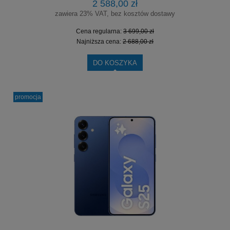
2 588,00 zł
zawiera 23% VAT, bez kosztów dostawy
Cena regularna:
3 699,00 zł
Najniższa cena:
2 688,00 zł
DO KOSZYKA
promocja