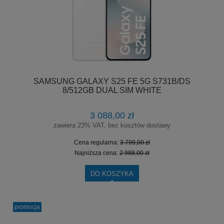
SAMSUNG GALAXY S25 FE 5G S731B/DS
8/512GB DUAL SIM WHITE
3 088,00 zł
zawiera 23% VAT, bez kosztów dostawy
Cena regularna:
3 799,00 zł
Najniższa cena:
2 988,00 zł
DO KOSZYKA
promocja