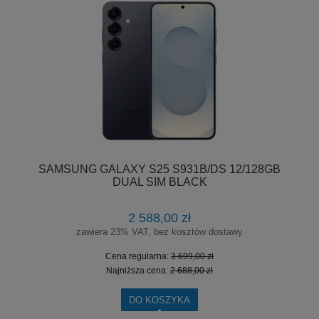
SAMSUNG GALAXY S25 S931B/DS 12/128GB
DUAL SIM BLACK
2 588,00 zł
zawiera 23% VAT, bez kosztów dostawy
Cena regularna:
3 699,00 zł
Najniższa cena:
2 688,00 zł
DO KOSZYKA