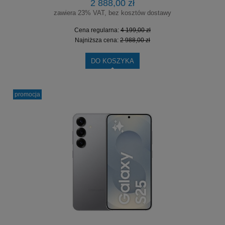
2 888,00 zł
zawiera 23% VAT, bez kosztów dostawy
Cena regularna:
4 199,00 zł
Najniższa cena:
2 988,00 zł
DO KOSZYKA
promocja