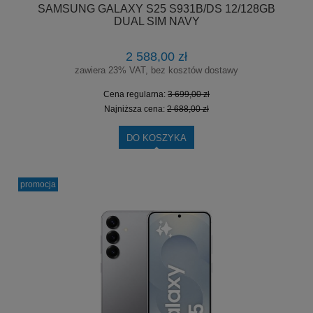
SAMSUNG GALAXY S25 S931B/DS 12/128GB
DUAL SIM NAVY
2 588,00 zł
zawiera 23% VAT, bez kosztów dostawy
Cena regularna:
3 699,00 zł
Najniższa cena:
2 688,00 zł
DO KOSZYKA
promocja