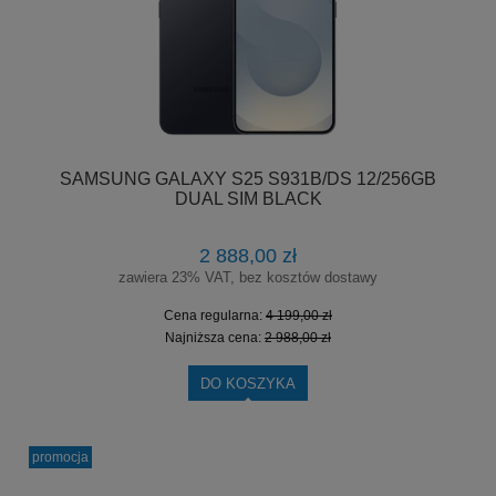
SAMSUNG GALAXY S25 S931B/DS 12/256GB
DUAL SIM BLACK
2 888,00 zł
zawiera 23% VAT, bez kosztów dostawy
Cena regularna:
4 199,00 zł
Najniższa cena:
2 988,00 zł
DO KOSZYKA
promocja