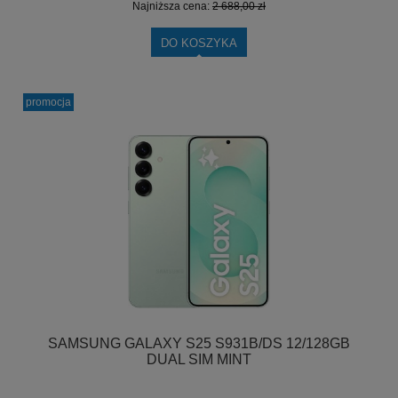
Najniższa cena:
2 688,00 zł
DO KOSZYKA
promocja
SAMSUNG GALAXY S25 S931B/DS 12/128GB
DUAL SIM MINT