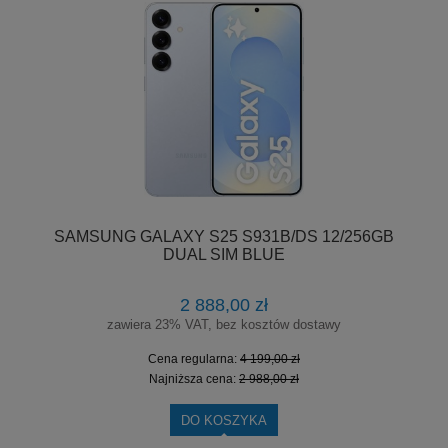
SAMSUNG GALAXY S25 S931B/DS 12/256GB
DUAL SIM BLUE
2 888,00 zł
zawiera 23% VAT, bez kosztów dostawy
Cena regularna:
4 199,00 zł
Najniższa cena:
2 988,00 zł
DO KOSZYKA