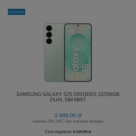
promocja
SAMSUNG GALAXY S25 S931B/DS 12/256GB
DUAL SIM MINT
2 888,00 zł
zawiera 23% VAT, bez kosztów dostawy
Cena regularna:
4 199,00 zł