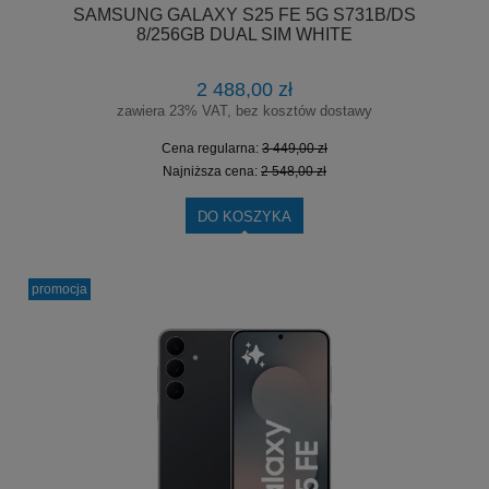
SAMSUNG GALAXY S25 FE 5G S731B/DS
8/256GB DUAL SIM WHITE
2 488,00 zł
zawiera 23% VAT, bez kosztów dostawy
Cena regularna:
3 449,00 zł
Najniższa cena:
2 548,00 zł
DO KOSZYKA
promocja