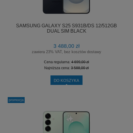
SAMSUNG GALAXY S25 S931B/DS 12/512GB
DUAL SIM BLACK
3 488,00 zł
zawiera 23% VAT, bez kosztów dostawy
Cena regularna:
4 699,00 zł
Najniższa cena:
3 588,00 zł
DO KOSZYKA
promocja