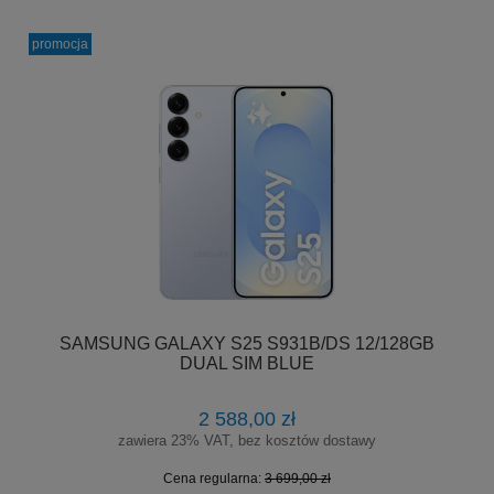
promocja
SAMSUNG GALAXY S25 S931B/DS 12/128GB
DUAL SIM BLUE
2 588,00 zł
zawiera 23% VAT, bez kosztów dostawy
Cena regularna:
3 699,00 zł