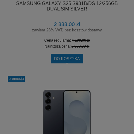
SAMSUNG GALAXY S25 S931B/DS 12/256GB
DUAL SIM SILVER
2 888,00 zł
zawiera 23% VAT, bez kosztów dostawy
Cena regularna:
4 199,00 zł
Najniższa cena:
2 988,00 zł
DO KOSZYKA
promocja