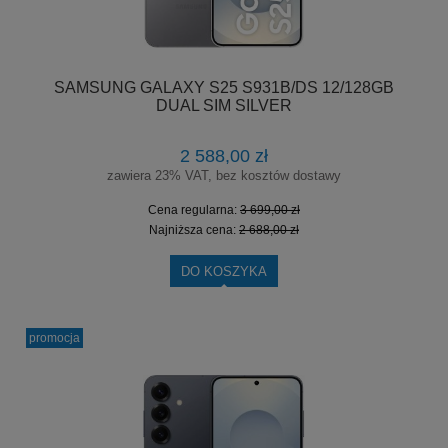
SAMSUNG GALAXY S25 S931B/DS 12/128GB
DUAL SIM SILVER
2 588,00 zł
zawiera 23% VAT, bez kosztów dostawy
Cena regularna:
3 699,00 zł
Najniższa cena:
2 688,00 zł
DO KOSZYKA
promocja