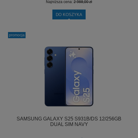
Najniższa cena:
2 988,00 zł
DO KOSZYKA
promocja
SAMSUNG GALAXY S25 S931B/DS 12/256GB
DUAL SIM NAVY