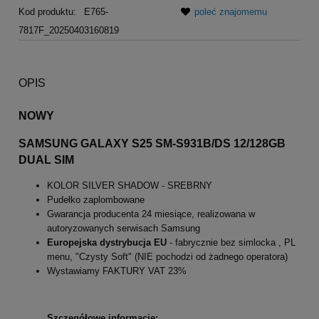
Kod produktu:
E765-
poleć znajomemu
7817F_20250403160819
OPIS
NOWY
SAMSUNG GALAXY S25 SM-S931B/DS 12/128GB
DUAL SIM
KOLOR SILVER SHADOW - SREBRNY
Pudełko zaplombowane
Gwarancja producenta 24 miesiące, realizowana w
autoryzowanych serwisach Samsung
Europejska dystrybucja EU
- fabrycznie bez simlocka , PL
menu, "Czysty Soft" (NIE pochodzi od żadnego operatora)
Wystawiamy FAKTURY VAT 23%
Szczegółowe informacje: