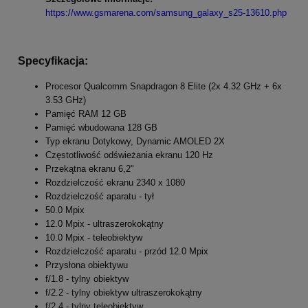
https://www.gsmarena.com/samsung_galaxy_s25-13610.php
Specyfikacja:
Procesor Qualcomm Snapdragon 8 Elite (2x 4.32 GHz + 6x
3.53 GHz)
Pamięć RAM 12 GB
Pamięć wbudowana 128 GB
Typ ekranu Dotykowy, Dynamic AMOLED 2X
Częstotliwość odświeżania ekranu 120 Hz
Przekątna ekranu 6,2"
Rozdzielczość ekranu 2340 x 1080
Rozdzielczość aparatu - tył
50.0 Mpix
12.0 Mpix - ultraszerokokątny
10.0 Mpix - teleobiektyw
Rozdzielczość aparatu - przód 12.0 Mpix
Przysłona obiektywu
f/1.8 - tylny obiektyw
f/2.2 - tylny obiektyw ultraszerokokątny
f/2.4 - tylny teleobiektyw