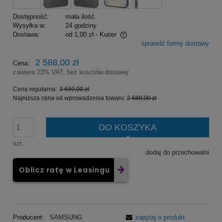
Dostępność:
mała ilość
Wysyłka w:
24 godziny
Dostawa:
od 1,00 zł
- Kurier
sprawdź formy dostawy
Cena nie zawiera ewentualnych kosztów płatności
2 588,00 zł
Cena:
zawiera 23% VAT, bez kosztów dostawy
Cena regularna:
3 699,00 zł
Najniższa cena od wprowadzenia towaru:
2 688,00 zł
DO KOSZYKA
szt.
dodaj do przechowalni
Oblicz ratę w Leasingu
Producent:
SAMSUNG
zapytaj o produkt