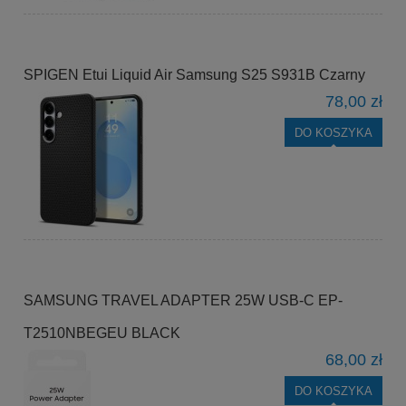
SPIGEN Etui Liquid Air Samsung S25 S931B Czarny
78,00 zł
DO KOSZYKA
SAMSUNG TRAVEL ADAPTER 25W USB-C EP-
T2510NBEGEU BLACK
68,00 zł
DO KOSZYKA