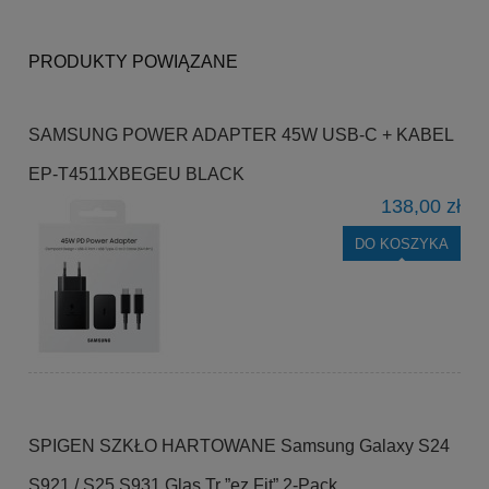
PRODUKTY POWIĄZANE
SAMSUNG POWER ADAPTER 45W USB-C + KABEL
EP-T4511XBEGEU BLACK
138,00 zł
DO KOSZYKA
SPIGEN SZKŁO HARTOWANE Samsung Galaxy S24
S921 / S25 S931 Glas.Tr ”ez Fit” 2-Pack