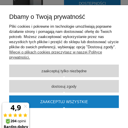
DOSTĘPNOŚCI
Dbamy o Twoją prywatność
Pliki cookies i pokrewne im technologie umożliwiają poprawne
działanie strony i pomagają nam dostosować ofertę do Twoich
potrzeb. Możesz zaakceptować wykorzystanie przez nas
wszystkich tych plików i przejść do sklepu lub dostosować użycie
plików do swoich preferencji, wybierając opcję "Dostosuj zgody".
Pomoc
Więcej o plikach cookies przeczytasz w naszej Polityce
prywatności.
Moje konto
zaakceptuj tylko niezbędne
Płatności i dostawa
dostosuj zgody
Informacje
ZAAKCEPTUJ WSZYSTKIE
O nas
pokaż pełną wersję strony