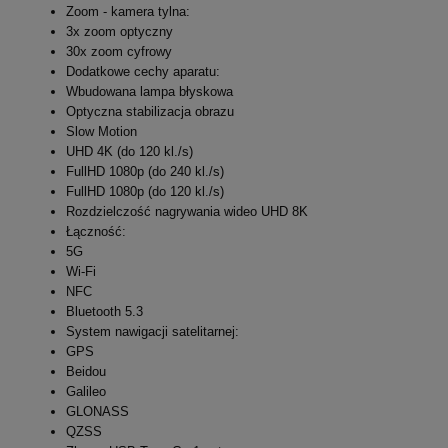
Zoom - kamera tylna:
3x zoom optyczny
30x zoom cyfrowy
Dodatkowe cechy aparatu:
Wbudowana lampa błyskowa
Optyczna stabilizacja obrazu
Slow Motion
UHD 4K (do 120 kl./s)
FullHD 1080p (do 240 kl./s)
FullHD 1080p (do 120 kl./s)
Rozdzielczość nagrywania wideo UHD 8K
Łączność:
5G
Wi-Fi
NFC
Bluetooth 5.3
System nawigacji satelitarnej:
GPS
Beidou
Galileo
GLONASS
QZSS