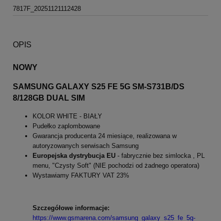
7817F_20251121112428
OPIS
NOWY
SAMSUNG GALAXY S25 FE 5G SM-S731B/DS
8/128GB DUAL SIM
KOLOR WHITE - BIAŁY
Pudełko zaplombowane
Gwarancja producenta 24 miesiące, realizowana w
autoryzowanych serwisach Samsung
Europejska dystrybucja EU
- fabrycznie bez simlocka , PL
menu, "Czysty Soft" (NIE pochodzi od żadnego operatora)
Wystawiamy FAKTURY VAT 23%
Szczegółowe informacje:
https://www.gsmarena.com/samsung_galaxy_s25_fe_5g-