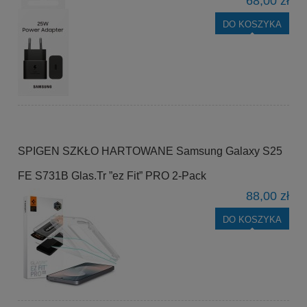
68,00 zł
DO KOSZYKA
SPIGEN SZKŁO HARTOWANE Samsung Galaxy S25
FE S731B Glas.Tr ”ez Fit” PRO 2-Pack
88,00 zł
DO KOSZYKA