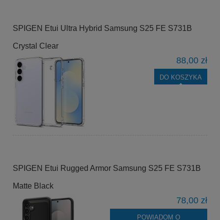
SPIGEN Etui Ultra Hybrid Samsung S25 FE S731B
Crystal Clear
88,00 zł
DO KOSZYKA
SPIGEN Etui Rugged Armor Samsung S25 FE S731B
Matte Black
78,00 zł
POWIADOM O