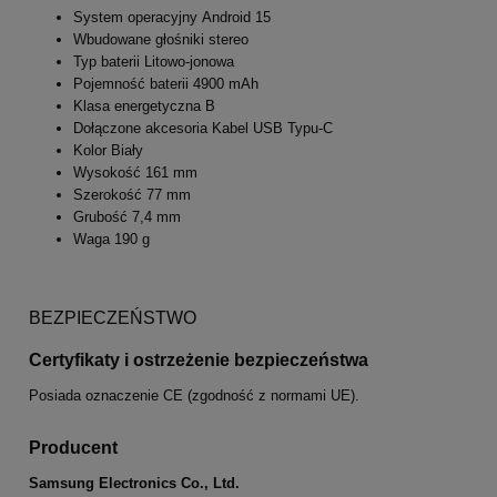
System operacyjny Android 15
Wbudowane głośniki stereo
Typ baterii Litowo-jonowa
Pojemność baterii 4900 mAh
Klasa energetyczna B
Dołączone akcesoria Kabel USB Typu-C
Kolor Biały
Wysokość 161 mm
Szerokość 77 mm
Grubość 7,4 mm
Waga 190 g
BEZPIECZEŃSTWO
Certyfikaty i ostrzeżenie bezpieczeństwa
Posiada oznaczenie CE (zgodność z normami UE).
Producent
Samsung Electronics Co., Ltd.