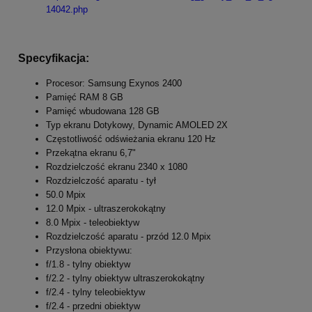
14042.php
Specyfikacja:
Procesor: Samsung Exynos 2400
Pamięć RAM 8 GB
Pamięć wbudowana 128 GB
Typ ekranu Dotykowy, Dynamic AMOLED 2X
Częstotliwość odświeżania ekranu 120 Hz
Przekątna ekranu 6,7"
Rozdzielczość ekranu 2340 x 1080
Rozdzielczość aparatu - tył
50.0 Mpix
12.0 Mpix - ultraszerokokątny
8.0 Mpix - teleobiektyw
Rozdzielczość aparatu - przód 12.0 Mpix
Przysłona obiektywu:
f/1.8 - tylny obiektyw
f/2.2 - tylny obiektyw ultraszerokokątny
f/2.4 - tylny teleobiektyw
f/2.4 - przedni obiektyw