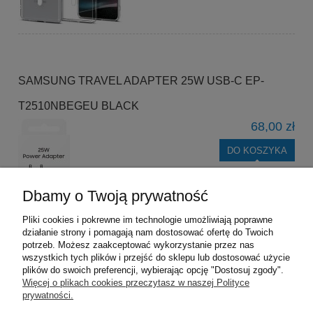
SAMSUNG TRAVEL ADAPTER 25W USB-C EP-
T2510NBEGEU BLACK
68,00 zł
DO KOSZYKA
Dbamy o Twoją prywatność
Pliki cookies i pokrewne im technologie umożliwiają poprawne
działanie strony i pomagają nam dostosować ofertę do Twoich
potrzeb. Możesz zaakceptować wykorzystanie przez nas
wszystkich tych plików i przejść do sklepu lub dostosować użycie
plików do swoich preferencji, wybierając opcję "Dostosuj zgody".
Pomoc
Więcej o plikach cookies przeczytasz w naszej Polityce
prywatności.
Moje konto