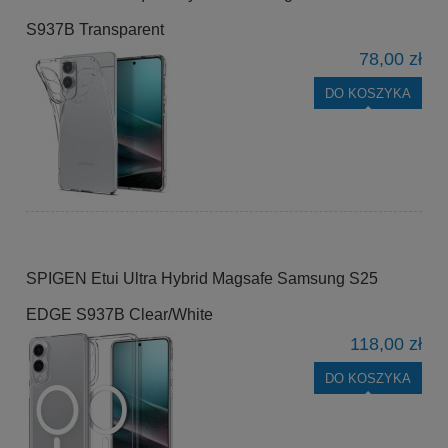
S937B Transparent
78,00 zł
DO KOSZYKA
SPIGEN Etui Ultra Hybrid Magsafe Samsung S25
EDGE S937B Clear/White
118,00 zł
DO KOSZYKA