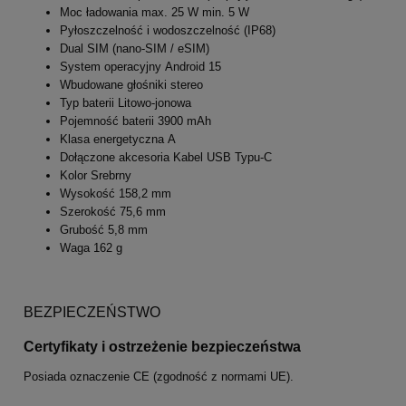
Moc ładowania max. 25 W min. 5 W
Pyłoszczelność i wodoszczelność (IP68)
Dual SIM (nano-SIM / eSIM)
System operacyjny Android 15
Wbudowane głośniki stereo
Typ baterii Litowo-jonowa
Pojemność baterii 3900 mAh
Klasa energetyczna A
Dołączone akcesoria Kabel USB Typu-C
Kolor Srebrny
Wysokość 158,2 mm
Szerokość 75,6 mm
Grubość 5,8 mm
Waga 162 g
BEZPIECZEŃSTWO
Certyfikaty i ostrzeżenie bezpieczeństwa
Posiada oznaczenie CE (zgodność z normami UE).