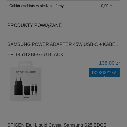
Odbiór osobisty w siedzibie firmy
0,00 zł
PRODUKTY POWIĄZANE
SAMSUNG POWER ADAPTER 45W USB-C + KABEL
EP-T4511XBEGEU BLACK
138,00 zł
DO KOSZYKA
SPIGEN Etui Liquid Crystal Samsung S25 EDGE