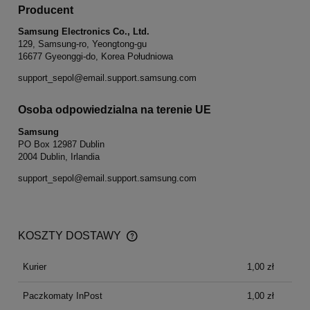
Producent
Samsung Electronics Co., Ltd.
129, Samsung-ro, Yeongtong-gu
16677 Gyeonggi-do, Korea Południowa
support_sepol@email.support.samsung.com
Osoba odpowiedzialna na terenie UE
Samsung
PO Box 12987 Dublin
2004 Dublin, Irlandia
support_sepol@email.support.samsung.com
KOSZTY DOSTAWY
CENA NIE ZAWIERA EWENTUALNYCH KOSZTÓW
PŁATNOŚCI
Kurier
1,00 zł
Paczkomaty InPost
1,00 zł