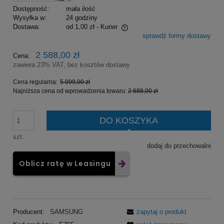
Dostępność:
mała ilość
Wysyłka w:
24 godziny
Dostawa:
od 1,00 zł
- Kurier
sprawdź formy dostawy
Cena nie zawiera ewentualnych kosztów płatności
2 588,00 zł
Cena:
zawiera 23% VAT, bez kosztów dostawy
Cena regularna:
5 099,00 zł
Najniższa cena od wprowadzenia towaru:
2 688,00 zł
DO KOSZYKA
szt.
dodaj do przechowalni
Oblicz ratę w Leasingu
Producent:
SAMSUNG
zapytaj o produkt