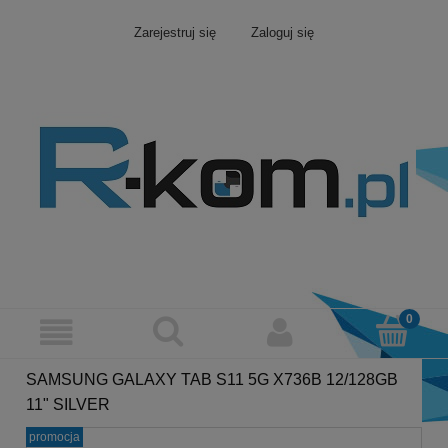
Zarejestruj się
Zaloguj się
SAMSUNG GALAXY TAB S11 5G X736B 12/128GB
11" SILVER
promocja