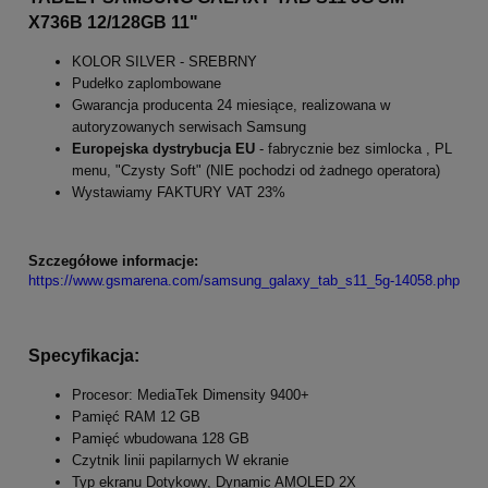
X736B 12/128GB 11"
KOLOR SILVER - SREBRNY
Pudełko zaplombowane
Gwarancja producenta 24 miesiące, realizowana w
autoryzowanych serwisach Samsung
Europejska dystrybucja EU
- fabrycznie bez simlocka , PL
menu, "Czysty Soft" (NIE pochodzi od żadnego operatora)
Wystawiamy FAKTURY VAT 23%
Szczegółowe informacje:
https://www.gsmarena.com/samsung_galaxy_tab_s11_5g-14058.php
Specyfikacja:
Procesor: MediaTek Dimensity 9400+
Pamięć RAM 12 GB
Pamięć wbudowana 128 GB
Czytnik linii papilarnych W ekranie
Typ ekranu Dotykowy, Dynamic AMOLED 2X