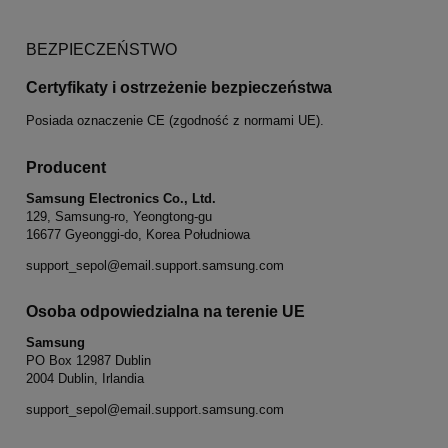
BEZPIECZEŃSTWO
Certyfikaty i ostrzeżenie bezpieczeństwa
Posiada oznaczenie CE (zgodność z normami UE).
Producent
Samsung Electronics Co., Ltd.
129, Samsung-ro, Yeongtong-gu
16677 Gyeonggi-do, Korea Południowa
support_sepol@email.support.samsung.com
Osoba odpowiedzialna na terenie UE
Samsung
PO Box 12987 Dublin
2004 Dublin, Irlandia
support_sepol@email.support.samsung.com