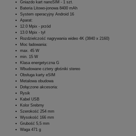
Gniazdo kart nanoSIM - 1 szt.
Bateria Litowo-jonowa 8400 mAh
System operacyjny Android 16
Aparat:
12.0 Mpix - przód
13.0 Mpix - tył
Rozdzielczość nagrywania wideo 4K (3840 x 2160)
Moc ładowania:
max. 45 W
min. 15 W
Klasa energetyczna G
Wbudowane cztery głośniki stereo
Obsługa karty eSIM
Metalowa obudowa
Dołączone akcesoria:
Rysik
Kabel USB
Kolor Srebrny
Szerokość 254 mm
Wysokość 166 mm
Grubość 5,5 mm
Waga 471 g