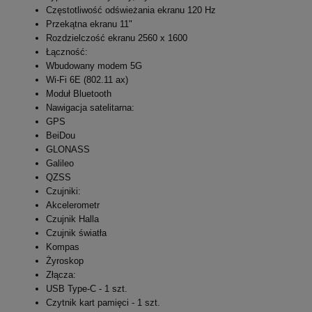
Częstotliwość odświeżania ekranu 120 Hz
Przekątna ekranu 11"
Rozdzielczość ekranu 2560 x 1600
Łączność:
Wbudowany modem 5G
Wi-Fi 6E (802.11 ax)
Moduł Bluetooth
Nawigacja satelitarna:
GPS
BeiDou
GLONASS
Galileo
QZSS
Czujniki:
Akcelerometr
Czujnik Halla
Czujnik światła
Kompas
Żyroskop
Złącza:
USB Type-C - 1 szt.
Czytnik kart pamięci - 1 szt.