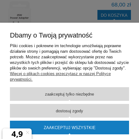
68,00 zł
DO KOSZYKA
Dbamy o Twoją prywatność
Pliki cookies i pokrewne im technologie umożliwiają poprawne
działanie strony i pomagają nam dostosować ofertę do Twoich
potrzeb. Możesz zaakceptować wykorzystanie przez nas
wszystkich tych plików i przejść do sklepu lub dostosować użycie
plików do swoich preferencji, wybierając opcję "Dostosuj zgody".
Pomoc
Więcej o plikach cookies przeczytasz w naszej Polityce
prywatności.
Moje konto
zaakceptuj tylko niezbędne
Płatności i dostawa
dostosuj zgody
Informacje
ZAAKCEPTUJ WSZYSTKIE
O nas