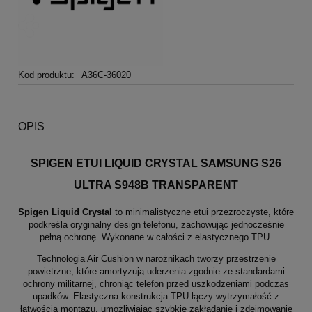
Kod produktu:
A36C-36020
OPIS
SPIGEN ETUI LIQUID CRYSTAL SAMSUNG S26
ULTRA S948B TRANSPARENT
Spigen Liquid Crystal
to minimalistyczne etui przezroczyste, które
podkreśla oryginalny design telefonu, zachowując jednocześnie
pełną ochronę. Wykonane w całości z elastycznego TPU.
Technologia Air Cushion w narożnikach tworzy przestrzenie
powietrzne, które amortyzują uderzenia zgodnie ze standardami
ochrony militarnej, chroniąc telefon przed uszkodzeniami podczas
upadków. Elastyczna konstrukcja TPU łączy wytrzymałość z
łatwością montażu, umożliwiając szybkie zakładanie i zdejmowanie