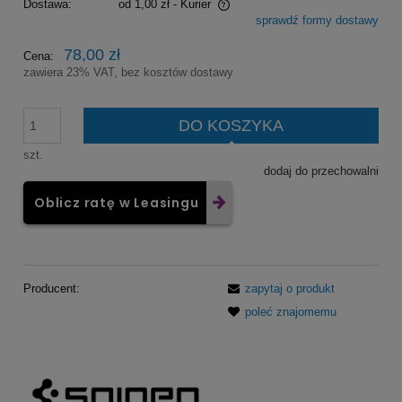
Dostawa:
od 1,00 zł
- Kurier
sprawdź formy dostawy
Cena nie zawiera ewentualnych kosztów płatności
78,00 zł
Cena:
zawiera 23% VAT, bez kosztów dostawy
DO KOSZYKA
szt.
dodaj do przechowalni
Oblicz ratę w Leasingu
Producent:
zapytaj o produkt
poleć znajomemu