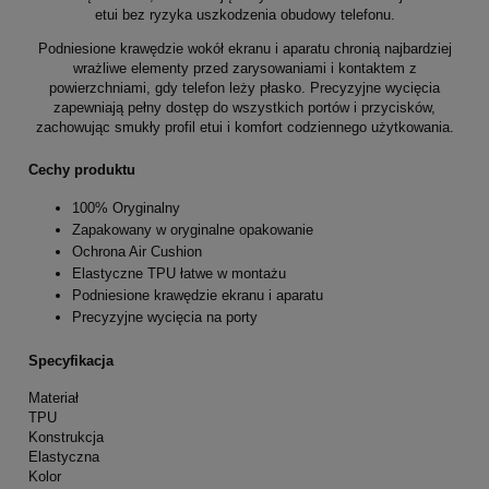
etui bez ryzyka uszkodzenia obudowy telefonu.
Podniesione krawędzie wokół ekranu i aparatu chronią najbardziej
wrażliwe elementy przed zarysowaniami i kontaktem z
powierzchniami, gdy telefon leży płasko. Precyzyjne wycięcia
zapewniają pełny dostęp do wszystkich portów i przycisków,
zachowując smukły profil etui i komfort codziennego użytkowania.
Cechy produktu
100% Oryginalny
Zapakowany w oryginalne opakowanie
Ochrona Air Cushion
Elastyczne TPU łatwe w montażu
Podniesione krawędzie ekranu i aparatu
Precyzyjne wycięcia na porty
Specyfikacja
Materiał
TPU
Konstrukcja
Elastyczna
Kolor