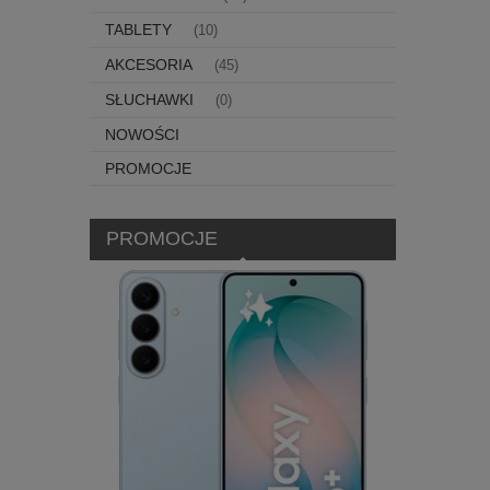
TABLETY
(10)
AKCESORIA
(45)
SŁUCHAWKI
(0)
NOWOŚCI
PROMOCJE
PROMOCJE