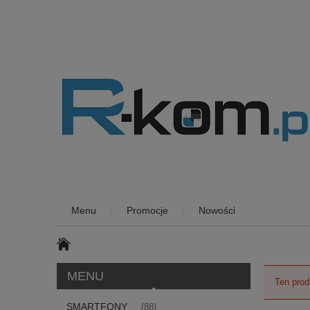
Menu
Promocje
Nowości
MENU
Ten prod
SMARTFONY
(88)