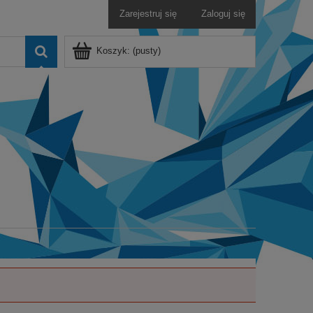
Zarejestruj się
Zaloguj się
Koszyk:
(pusty)