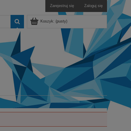
Zarejestruj się
Zaloguj się
Koszyk:
(pusty)