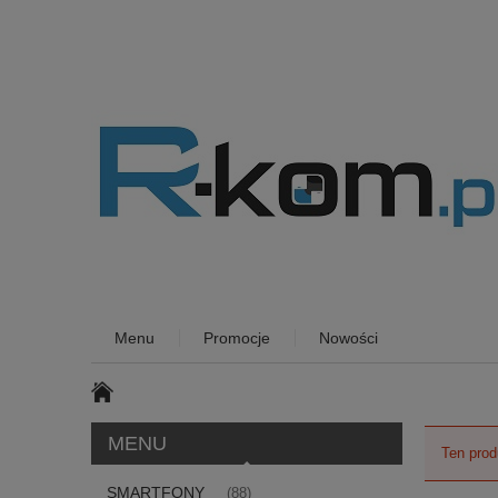
Menu
Promocje
Nowości
MENU
Ten prod
SMARTFONY
(88)