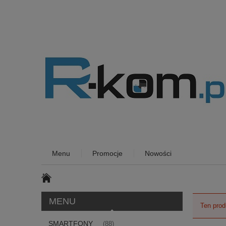
Menu
Promocje
Nowości
MENU
Ten prod
SMARTFONY
(88)