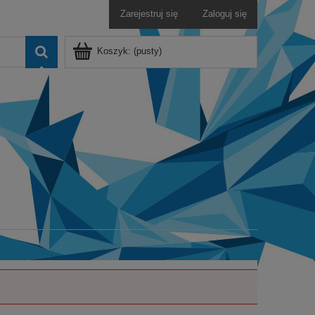
Zarejestruj się
Zaloguj się
Koszyk:
(pusty)